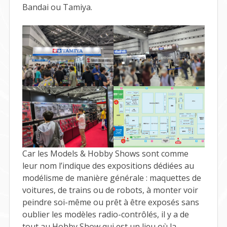
Bandai ou Tamiya.
Car les Models & Hobby Shows sont comme
leur nom l’indique des expositions dédiées au
modélisme de manière générale : maquettes de
voitures, de trains ou de robots, à monter voir
peindre soi-même ou prêt à être exposés sans
oublier les modèles radio-contrôlés, il y a de
tout au Hobby Show qui est un lieu où la