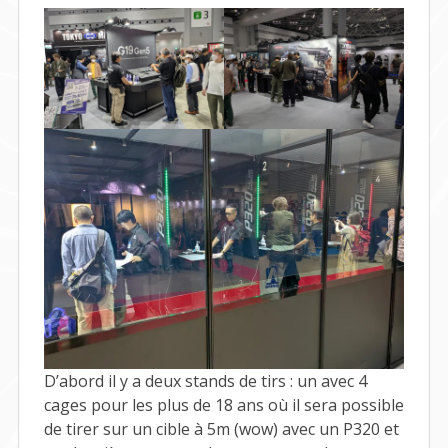
D’abord il y a deux stands de tirs : un avec 4
cages pour les plus de 18 ans où il sera possible
de tirer sur un cible à 5m (wow) avec un P320 et