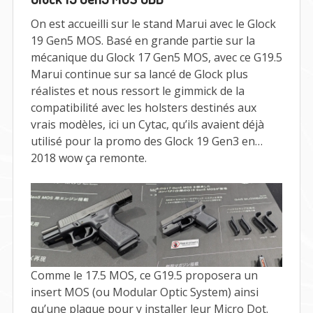
On est accueilli sur le stand Marui avec le Glock
19 Gen5 MOS. Basé en grande partie sur la
mécanique du Glock 17 Gen5 MOS, avec ce G19.5
Marui continue sur sa lancé de Glock plus
réalistes et nous ressort le gimmick de la
compatibilité avec les holsters destinés aux
vrais modèles, ici un Cytac, qu’ils avaient déjà
utilisé pour la promo des Glock 19 Gen3 en…
2018 wow ça remonte.
Comme le 17.5 MOS, ce G19.5 proposera un
insert MOS (ou Modular Optic System) ainsi
qu’une plaque pour y installer leur Micro Dot.