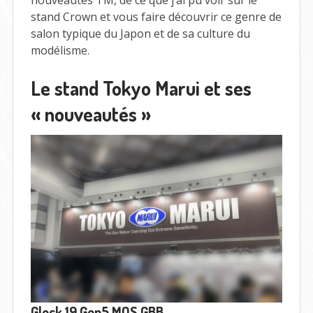
nouveautés TM, de ce que j’ai pu voir sur le
stand Crown et vous faire découvrir ce genre de
salon typique du Japon et de sa culture du
modélisme.
Le stand Tokyo Marui et ses
« nouveautés »
Glock 19 Gen5 MOS GBB