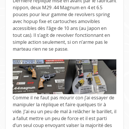
Dernière réplique mise en avant par le fabricant
nippon, deux M29 .44 Magnum en 4 et 6.5
pouces pour leur gamme de revolvers spring
avec hopup fixe et cartouches amovibles
accessibles dès l’âge de 10 ans (au Japon en
tout cas). Il s’agit de revolver fonctionnant en
simple action seulement, si on n’arme pas le
marteau rien ne se passe.
Comme il ne faut pas mourir con j’ai essayer de
manipuler la réplique et faire quelques tir à
vide. J’ai eu un peu de mal à relâcher le barillet, il
a fallut mettre un peu de force et il est parti
d’un seul coup envoyant valser la majorité des