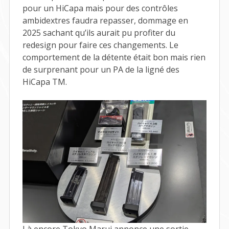
pour un HiCapa mais pour des contrôles
ambidextres faudra repasser, dommage en
2025 sachant qu’ils aurait pu profiter du
redesign pour faire ces changements. Le
comportement de la détente était bon mais rien
de surprenant pour un PA de la ligné des
HiCapa TM.
Là encore Tokyo Marui annonce une sortie