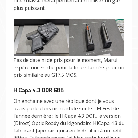
une culasse métal permettant d’utiliser un gaz
plus puissant.
Pas de date ni de prix pour le moment, Marui
espère une sortie pour la fin de l’année pour un
prix similaire au G17.5 MOS.
HiCapa 4.3 DOR GBB
On enchaine avec une réplique dont je vous
avais parlé dans mon article sur le TM Fest de
l’année dernière : le HiCapa 4.3 DOR, la version
(Direct) Optic Ready du légendaire HiCapa 4.3 du
fabricant Japonais qui a eu le droit ici à un petit
lifting. Et franchement j’ai bien cette bouille un