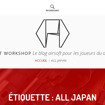
RECHERCHER
Le blog airsoft pour les joueurs du
T WORKSHOP
ACCUEIL
ALL JAPAN
ÉTIQUETTE :
ALL JAPAN