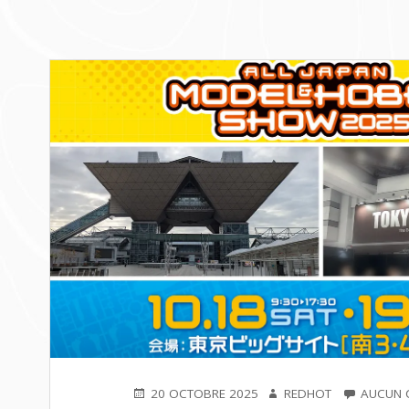
PUBLIÉ
AUTEUR
20 OCTOBRE 2025
REDHOT
AUCUN 