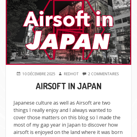
PUBLIÉ
AUTEUR
SUR
10 DÉCEMBRE 2025
REDHOT
2 COMMENTAIRES
LE
AIRSOFT
AIRSOFT IN JAPAN
IN
JAPAN
Japanese culture as well as Airsoft are two
things I really enjoy and I always wanted to
cover those matters on this blog so I made the
most of my gap year in Japan to discover how
airsoft is enjoyed on the land where it was born