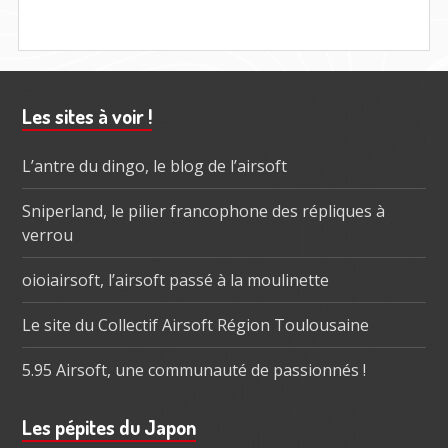
Barre
Les sites à voir !
subsidiaire
L’antre du dingo, le blog de l’airsoft
Sniperland, le pilier francophone des répliques à
verrou
oioiairsoft, l’airsoft passé à la moulinette
Le site du Collectif Airsoft Région Toulousaine
5.95 Airsoft, une communauté de passionnés !
Les pépites du Japon