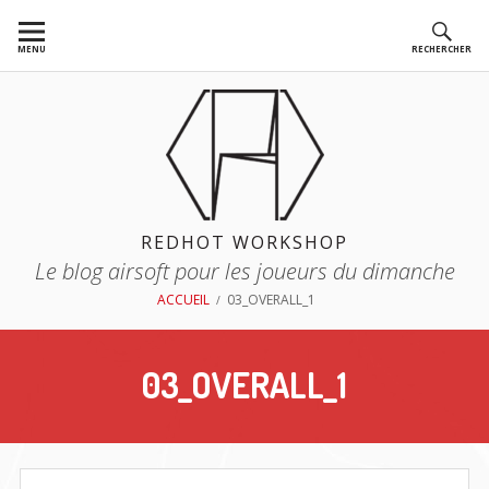
Aller
au
MENU
RECHERCHER
contenu
REDHOT WORKSHOP
Le blog airsoft pour les joueurs du dimanche
FIL
ACCUEIL
03_OVERALL_1
D'ARIANE
03_OVERALL_1