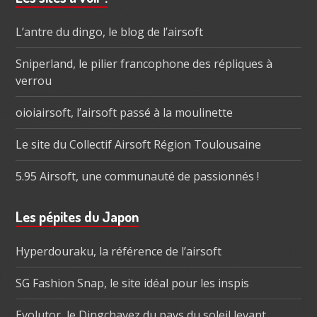
subsidiaire
L’antre du dingo, le blog de l’airsoft
Sniperland, le pilier francophone des répliques à
verrou
oioiairsoft, l’airsoft passé à la moulinette
Le site du Collectif Airsoft Région Toulousaine
5.95 Airsoft, une communauté de passionnés !
Les pépites du Japon
Hyperdouraku, la référence de l’airsoft
SG Fashion Snap, le site idéal pour les inspis
Evolutor, le Dingchavez du pays du soleil levant