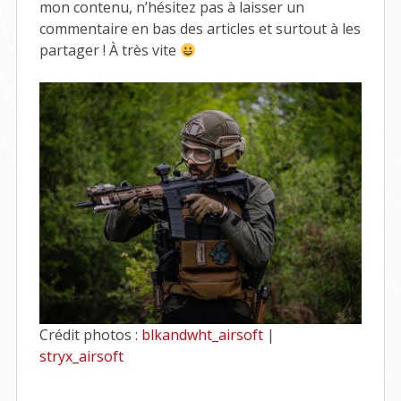
mon contenu, n’hésitez pas à laisser un
commentaire en bas des articles et surtout à les
partager ! À très vite
Crédit photos :
blkandwht_airsoft
|
stryx_airsoft