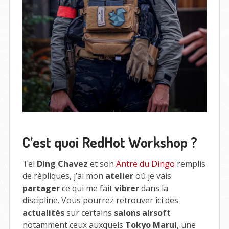
C’est quoi RedHot Workshop ?
Tel
Ding Chavez
et son
Antre du Dingo
remplis
de répliques, j’ai mon
atelier
où je vais
partager
ce qui me fait
vibrer
dans la
discipline. Vous pourrez retrouver ici des
actualités
sur certains
salons airsoft
notamment ceux auxquels
Tokyo Marui
, une