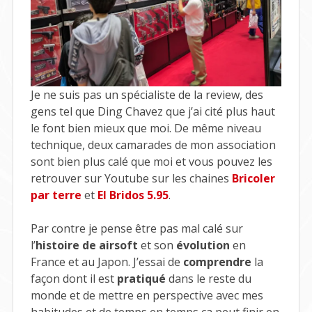
Je ne suis pas un spécialiste de la review, des
gens tel que Ding Chavez que j’ai cité plus haut
le font bien mieux que moi. De même niveau
technique, deux camarades de mon association
sont bien plus calé que moi et vous pouvez les
retrouver sur Youtube sur les chaines
Bricoler
par terre
et
El Bridos 5.95
.
Par contre je pense être pas mal calé sur
l’
histoire de airsoft
et son
évolution
en
France et au Japon. J’essai de
comprendre
la
façon dont il est
pratiqué
dans le reste du
monde et de mettre en perspective avec mes