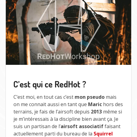
C’est qui ce RedHot ?
C’est moi, en tout cas c’est
mon pseudo
mais
on me connait aussi en tant que
Maric
hors des
terrains, je fais de l’airsoft depuis
2013
même si
je m’intéressais à la discipline bien avant ça. Je
suis un partisan de l’
airsoft associatif
faisant
actuellement parti du bureau de la
Squirrel