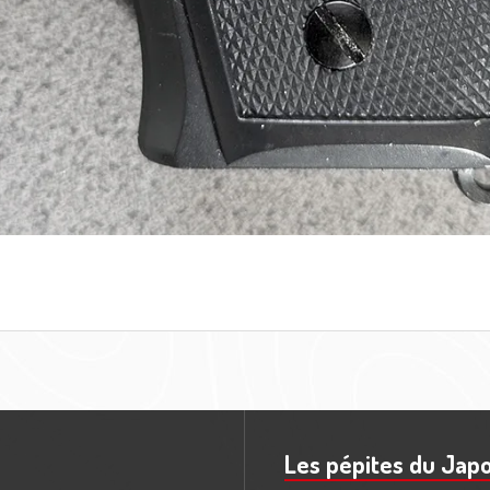
Les pépites du Jap