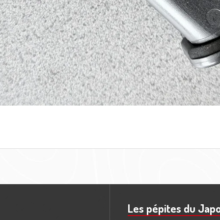
Les pépites du Jap