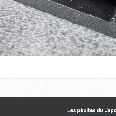
Les pépites du Jap