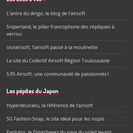
subsidiaire
L’antre du dingo, le blog de l’airsoft
Sniperland, le pilier francophone des répliques à
verrou
oioiairsoft, l’airsoft passé à la moulinette
Le site du Collectif Airsoft Région Toulousaine
5.95 Airsoft, une communauté de passionnés !
Les pépites du Japon
Hyperdouraku, la référence de l’airsoft
SG Fashion Snap, le site idéal pour les inspis
Evolutor, le Dingchavez du pays du soleil levant