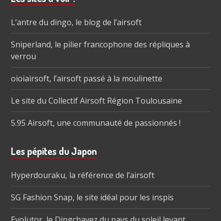
subsidiaire
L’antre du dingo, le blog de l’airsoft
Sniperland, le pilier francophone des répliques à
verrou
oioiairsoft, l’airsoft passé à la moulinette
Le site du Collectif Airsoft Région Toulousaine
5.95 Airsoft, une communauté de passionnés !
Les pépites du Japon
Hyperdouraku, la référence de l’airsoft
SG Fashion Snap, le site idéal pour les inspis
Evolutor, le Dingchavez du pays du soleil levant