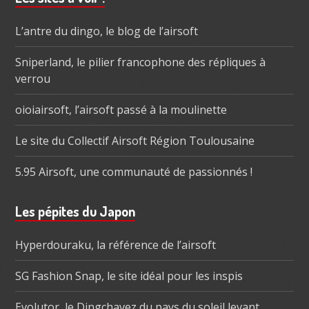
subsidiaire
L’antre du dingo, le blog de l’airsoft
Sniperland, le pilier francophone des répliques à
verrou
oioiairsoft, l’airsoft passé à la moulinette
Le site du Collectif Airsoft Région Toulousaine
5.95 Airsoft, une communauté de passionnés !
Les pépites du Japon
Hyperdouraku, la référence de l’airsoft
SG Fashion Snap, le site idéal pour les inspis
Evolutor, le Dingchavez du pays du soleil levant