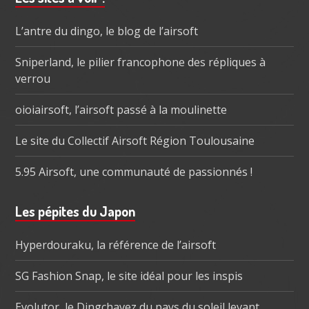
subsidiaire
L’antre du dingo, le blog de l’airsoft
Sniperland, le pilier francophone des répliques à
verrou
oioiairsoft, l’airsoft passé à la moulinette
Le site du Collectif Airsoft Région Toulousaine
5.95 Airsoft, une communauté de passionnés !
Les pépites du Japon
Hyperdouraku, la référence de l’airsoft
SG Fashion Snap, le site idéal pour les inspis
Evolutor, le Dingchavez du pays du soleil levant