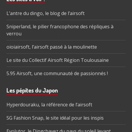
subsidiaire
L’antre du dingo, le blog de l’airsoft
Sniperland, le pilier francophone des répliques à
verrou
oioiairsoft, l’airsoft passé à la moulinette
Le site du Collectif Airsoft Région Toulousaine
5.95 Airsoft, une communauté de passionnés !
Les pépites du Japon
Hyperdouraku, la référence de l’airsoft
SG Fashion Snap, le site idéal pour les inspis
Evolutor, le Dingchavez du pays du soleil levant