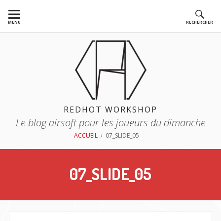
Aller
au
MENU
RECHERCHER
contenu
REDHOT WORKSHOP
Le blog airsoft pour les joueurs du dimanche
FIL
ACCUEIL
07_SLIDE_05
D'ARIANE
07_SLIDE_05