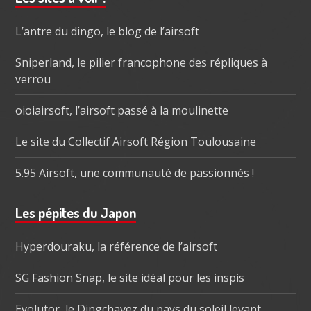
subsidiaire
L’antre du dingo, le blog de l’airsoft
Sniperland, le pilier francophone des répliques à
verrou
oioiairsoft, l’airsoft passé à la moulinette
Le site du Collectif Airsoft Région Toulousaine
5.95 Airsoft, une communauté de passionnés !
Les pépites du Japon
Hyperdouraku, la référence de l’airsoft
SG Fashion Snap, le site idéal pour les inspis
Evolutor, le Dingchavez du pays du soleil levant