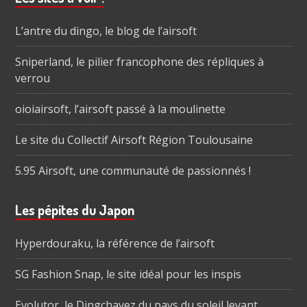
subsidiaire
L’antre du dingo, le blog de l’airsoft
Sniperland, le pilier francophone des répliques à
verrou
oioiairsoft, l’airsoft passé à la moulinette
Le site du Collectif Airsoft Région Toulousaine
5.95 Airsoft, une communauté de passionnés !
Les pépites du Japon
Hyperdouraku, la référence de l’airsoft
SG Fashion Snap, le site idéal pour les inspis
Evolutor, le Dingchavez du pays du soleil levant