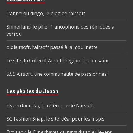
subsidiaire
L’antre du dingo, le blog de l’airsoft
Sniperland, le pilier francophone des répliques à
verrou
oioiairsoft, l’airsoft passé à la moulinette
Le site du Collectif Airsoft Région Toulousaine
5.95 Airsoft, une communauté de passionnés !
Les pépites du Japon
Hyperdouraku, la référence de l’airsoft
SG Fashion Snap, le site idéal pour les inspis
Evolutor, le Dingchavez du pays du soleil levant