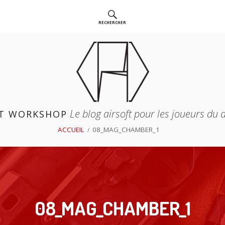
RECHERCHER
Le blog airsoft pour les joueurs du
T WORKSHOP
ACCUEIL
08_MAG_CHAMBER_1
08_MAG_CHAMBER_1