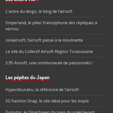
subsidiaire
L’antre du dingo, le blog de l’airsoft
Sniperland, le pilier francophone des répliques à
verrou
oioiairsoft, l’airsoft passé à la moulinette
Le site du Collectif Airsoft Région Toulousaine
5.95 Airsoft, une communauté de passionnés !
Les pépites du Japon
Hyperdouraku, la référence de l’airsoft
SG Fashion Snap, le site idéal pour les inspis
Evolutor, le Dingchavez du pays du soleil levant