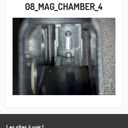
08_MAG_CHAMBER_4
Barre
Les sites à voir !