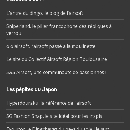
subsidiaire
L’antre du dingo, le blog de l’airsoft
Sniperland, le pilier francophone des répliques à
verrou
oioiairsoft, l’airsoft passé à la moulinette
Le site du Collectif Airsoft Région Toulousaine
5.95 Airsoft, une communauté de passionnés !
Les pépites du Japon
Hyperdouraku, la référence de l’airsoft
SG Fashion Snap, le site idéal pour les inspis
Evolutor, le Dingchavez du pays du soleil levant