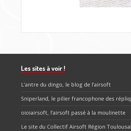
Barre
subsidiaire
Les sites à voir !
L’antre du dingo, le blog de l’airsoft
Sniperland, le pilier francophone des répli
oioiairsoft, l’airsoft passé à la moulinette
Le site du Collectif Airsoft Région Toulousa