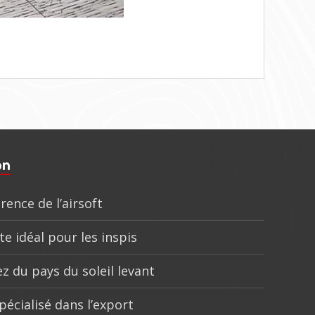
on
rence de l’airsoft
te idéal pour les inspis
z du pays du soleil levant
pécialisé dans l’export