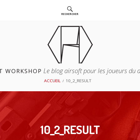
RECHERCHER
Le blog airsoft pour les joueurs du
T WORKSHOP
ACCUEIL
10_2_RESULT
10_2_RESULT