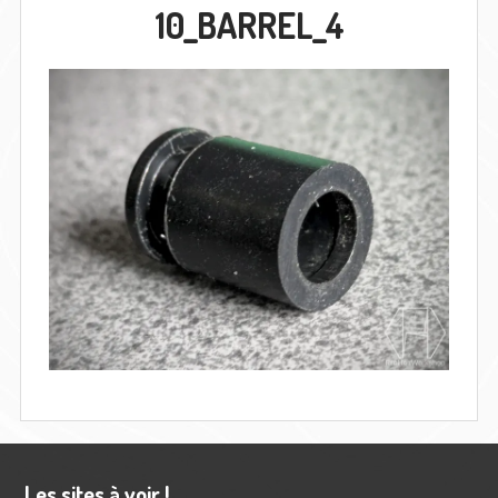
10_BARREL_4
Les sites à voir !