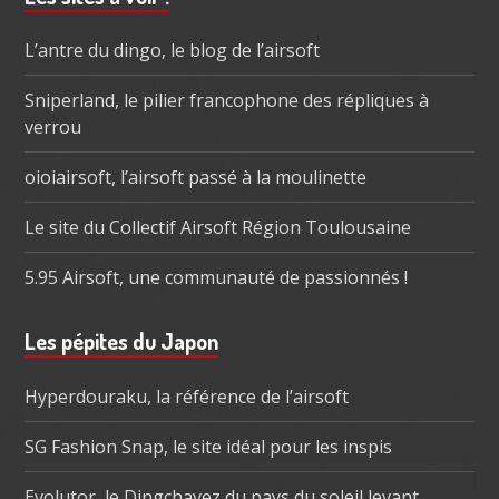
Barre
subsidiaire
L’antre du dingo, le blog de l’airsoft
Sniperland, le pilier francophone des répliques à
verrou
oioiairsoft, l’airsoft passé à la moulinette
Le site du Collectif Airsoft Région Toulousaine
5.95 Airsoft, une communauté de passionnés !
Les pépites du Japon
Hyperdouraku, la référence de l’airsoft
SG Fashion Snap, le site idéal pour les inspis
Evolutor, le Dingchavez du pays du soleil levant