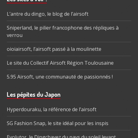
subsidiaire
L’antre du dingo, le blog de l’airsoft
Sniperland, le pilier francophone des répliques à
verrou
oioiairsoft, l’airsoft passé à la moulinette
Le site du Collectif Airsoft Région Toulousaine
5.95 Airsoft, une communauté de passionnés !
Les pépites du Japon
Hyperdouraku, la référence de l’airsoft
SG Fashion Snap, le site idéal pour les inspis
Evolutor, le Dingchavez du pays du soleil levant