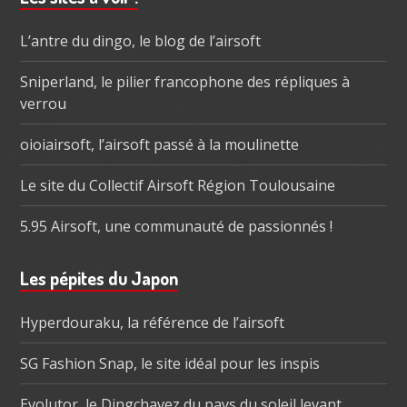
subsidiaire
L’antre du dingo, le blog de l’airsoft
Sniperland, le pilier francophone des répliques à
verrou
oioiairsoft, l’airsoft passé à la moulinette
Le site du Collectif Airsoft Région Toulousaine
5.95 Airsoft, une communauté de passionnés !
Les pépites du Japon
Hyperdouraku, la référence de l’airsoft
SG Fashion Snap, le site idéal pour les inspis
Evolutor, le Dingchavez du pays du soleil levant