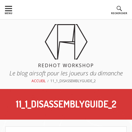
Aller
au
MENU
RECHERCHER
contenu
REDHOT WORKSHOP
Le blog airsoft pour les joueurs du dimanche
FIL
ACCUEIL
11_1_DISASSEMBLYGUIDE_2
D'ARIANE
11_1_DISASSEMBLYGUIDE_2