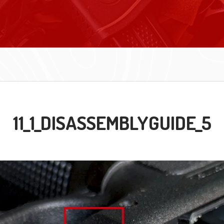
11_1_DISASSEMBLYGUIDE_5