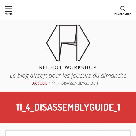
Aller
au
MENU
RECHERCHER
contenu
REDHOT WORKSHOP
Le blog airsoft pour les joueurs du dimanche
FIL
ACCUEIL
11_4_DISASSEMBLYGUIDE_1
D'ARIANE
11_4_DISASSEMBLYGUIDE_1