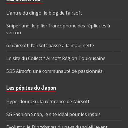
subsidiaire
L’antre du dingo, le blog de l’airsoft
Sniperland, le pilier francophone des répliques à
verrou
oioiairsoft, l’airsoft passé à la moulinette
Le site du Collectif Airsoft Région Toulousaine
5.95 Airsoft, une communauté de passionnés !
Les pépites du Japon
Hyperdouraku, la référence de l’airsoft
SG Fashion Snap, le site idéal pour les inspis
Evolutor, le Dingchavez du pays du soleil levant