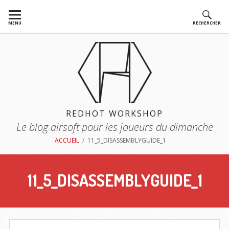
Aller
au
MENU
RECHERCHER
contenu
REDHOT WORKSHOP
Le blog airsoft pour les joueurs du dimanche
FIL
ACCUEIL
11_5_DISASSEMBLYGUIDE_1
D'ARIANE
11_5_DISASSEMBLYGUIDE_1