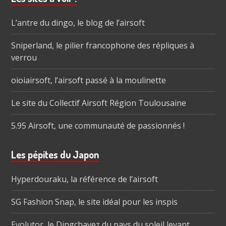
subsidiaire
L’antre du dingo, le blog de l’airsoft
Sniperland, le pilier francophone des répliques à
verrou
oioiairsoft, l’airsoft passé à la moulinette
Le site du Collectif Airsoft Région Toulousaine
5.95 Airsoft, une communauté de passionnés !
Les pépites du Japon
Hyperdouraku, la référence de l’airsoft
SG Fashion Snap, le site idéal pour les inspis
Evolutor, le Dingchavez du pays du soleil levant