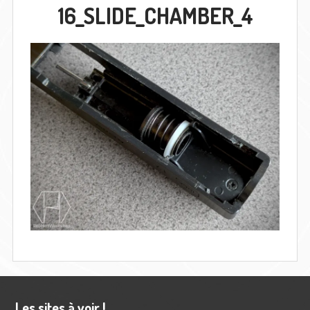
16_SLIDE_CHAMBER_4
Barre
Les sites à voir !