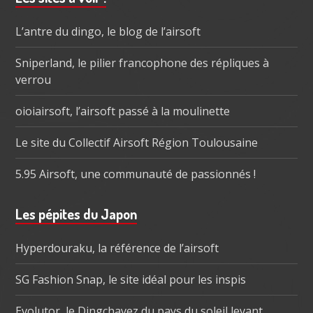
subsidiaire
L’antre du dingo, le blog de l’airsoft
Sniperland, le pilier francophone des répliques à
verrou
oioiairsoft, l’airsoft passé à la moulinette
Le site du Collectif Airsoft Région Toulousaine
5.95 Airsoft, une communauté de passionnés !
Les pépites du Japon
Hyperdouraku, la référence de l’airsoft
SG Fashion Snap, le site idéal pour les inspis
Evolutor, le Dingchavez du pays du soleil levant