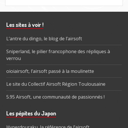
Barre
Les sites à voir !
subsidiaire
L’antre du dingo, le blog de l’airsoft
Sniperland, le pilier francophone des répliques à
verrou
oioiairsoft, l’airsoft passé à la moulinette
Le site du Collectif Airsoft Région Toulousaine
5.95 Airsoft, une communauté de passionnés !
Les pépites du Japon
Hyperdouraku, la référence de l’airsoft