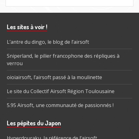
Barre
Les sites à voir !
subsidiaire
L’antre du dingo, le blog de l’airsoft
Sniperland, le pilier francophone des répliques à
verrou
oioiairsoft, l’airsoft passé à la moulinette
Le site du Collectif Airsoft Région Toulousaine
5.95 Airsoft, une communauté de passionnés !
Les pépites du Japon
Hyperdouraku, la référence de l’airsoft