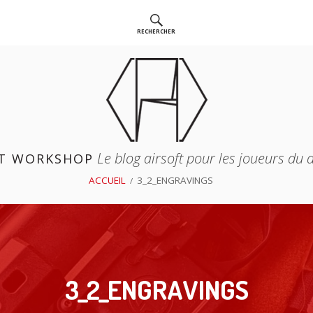
RECHERCHER
Le blog airsoft pour les joueurs du
T WORKSHOP
ACCUEIL
3_2_ENGRAVINGS
3_2_ENGRAVINGS