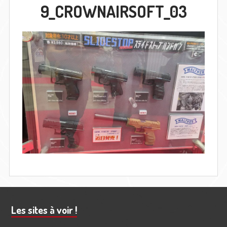
9_CROWNAIRSOFT_03
Barre
Les sites à voir !