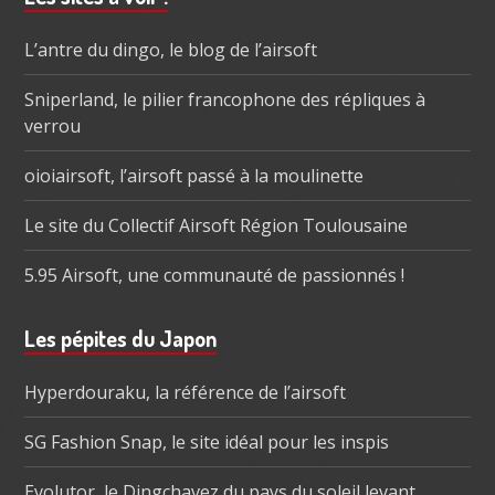
subsidiaire
L’antre du dingo, le blog de l’airsoft
Sniperland, le pilier francophone des répliques à
verrou
oioiairsoft, l’airsoft passé à la moulinette
Le site du Collectif Airsoft Région Toulousaine
5.95 Airsoft, une communauté de passionnés !
Les pépites du Japon
Hyperdouraku, la référence de l’airsoft
SG Fashion Snap, le site idéal pour les inspis
Evolutor, le Dingchavez du pays du soleil levant