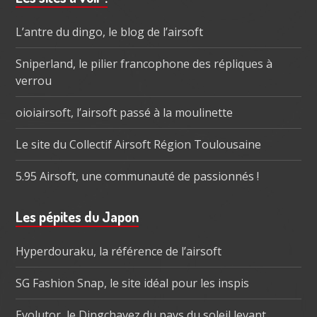
subsidiaire
L’antre du dingo, le blog de l’airsoft
Sniperland, le pilier francophone des répliques à
verrou
oioiairsoft, l’airsoft passé à la moulinette
Le site du Collectif Airsoft Région Toulousaine
5.95 Airsoft, une communauté de passionnés !
Les pépites du Japon
Hyperdouraku, la référence de l’airsoft
SG Fashion Snap, le site idéal pour les inspis
Evolutor, le Dingchavez du pays du soleil levant