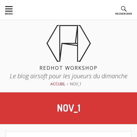
Aller
au
MENU
RECHERCHER
contenu
REDHOT WORKSHOP
Le blog airsoft pour les joueurs du dimanche
FIL
ACCUEIL
NOV_1
D'ARIANE
NOV_1