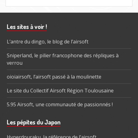
Barre
Les sites à voir !
subsidiaire
L’antre du dingo, le blog de l’airsoft
Sniperland, le pilier francophone des répliques à
verrou
oioiairsoft, l’airsoft passé à la moulinette
Le site du Collectif Airsoft Région Toulousaine
5.95 Airsoft, une communauté de passionnés !
Les pépites du Japon
Hyperdouraku, la référence de l’airsoft