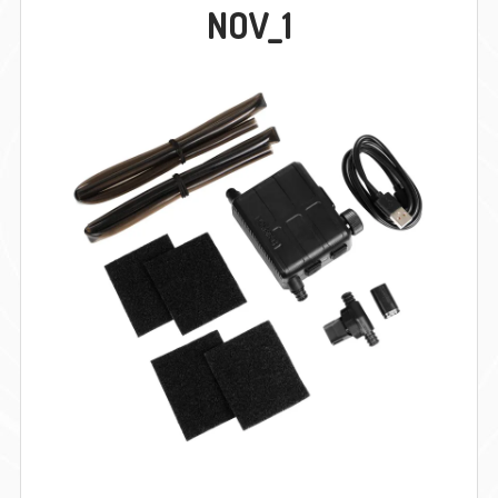
NOV_1