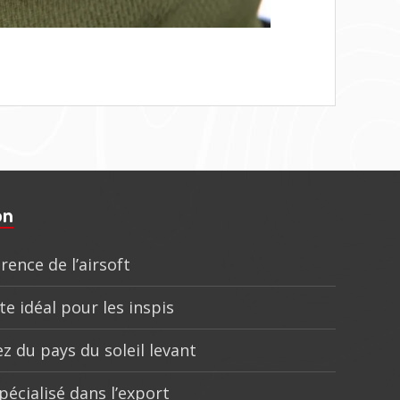
on
rence de l’airsoft
te idéal pour les inspis
z du pays du soleil levant
pécialisé dans l’export