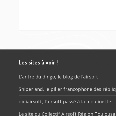
Barre
subsidiaire
Les sites à voir !
L’antre du dingo, le blog de l’airsoft
Sniperland, le pilier francophone des répli
oioiairsoft, l’airsoft passé à la moulinette
Le site du Collectif Airsoft Région Toulousa