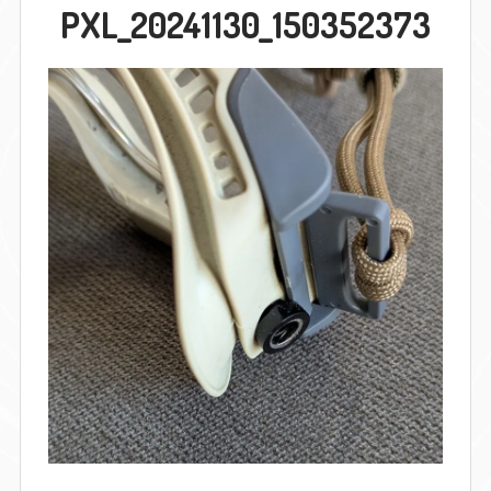
PXL_20241130_150352373