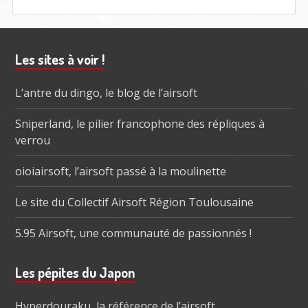
Barre
Les sites à voir !
subsidiaire
L’antre du dingo, le blog de l’airsoft
Sniperland, le pilier francophone des répliques à
verrou
oioiairsoft, l’airsoft passé à la moulinette
Le site du Collectif Airsoft Région Toulousaine
5.95 Airsoft, une communauté de passionnés !
Les pépites du Japon
Hyperdouraku, la référence de l’airsoft