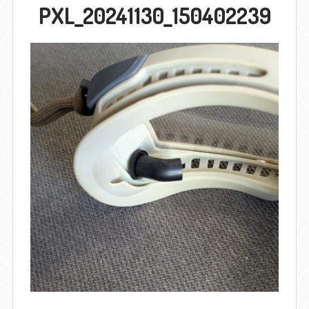
PXL_20241130_150402239