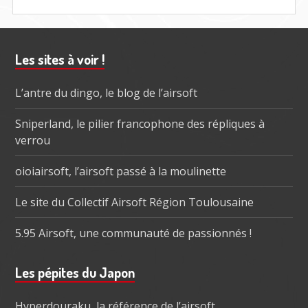
Barre
Les sites à voir !
subsidiaire
L’antre du dingo, le blog de l’airsoft
Sniperland, le pilier francophone des répliques à
verrou
oioiairsoft, l’airsoft passé à la moulinette
Le site du Collectif Airsoft Région Toulousaine
5.95 Airsoft, une communauté de passionnés !
Les pépites du Japon
Hyperdouraku, la référence de l’airsoft