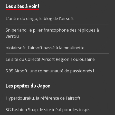
Barre
Les sites à voir !
subsidiaire
L’antre du dingo, le blog de l’airsoft
Sniperland, le pilier francophone des répliques à
verrou
oioiairsoft, l’airsoft passé à la moulinette
Le site du Collectif Airsoft Région Toulousaine
5.95 Airsoft, une communauté de passionnés !
Les pépites du Japon
Hyperdouraku, la référence de l’airsoft
SG Fashion Snap, le site idéal pour les inspis