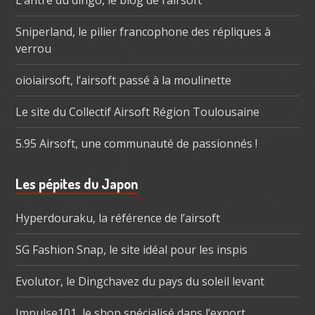
L’antre du dingo, le blog de l’airsoft
Sniperland, le pilier francophone des répliques à
verrou
oioiairsoft, l’airsoft passé à la moulinette
Le site du Collectif Airsoft Région Toulousaine
5.95 Airsoft, une communauté de passionnés !
Les pépites du Japon
Hyperdouraku, la référence de l’airsoft
SG Fashion Snap, le site idéal pour les inspis
Evolutor, le Dingchavez du pays du soleil levant
Impulse101, le shop spécialisé dans l’export