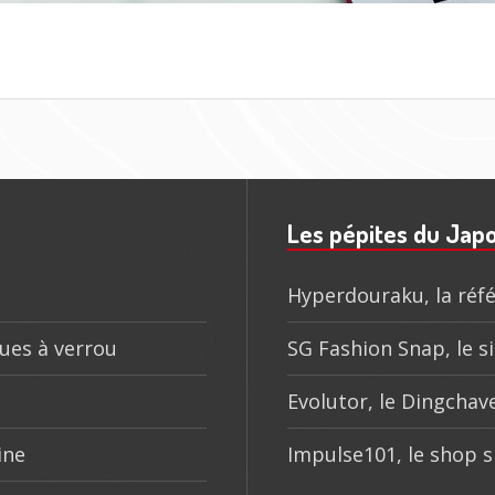
Les pépites du Jap
Hyperdouraku, la réfé
ques à verrou
SG Fashion Snap, le si
Evolutor, le Dingchave
ine
Impulse101, le shop s