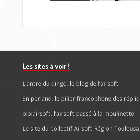
Barre
subsidiaire
Les sites à voir !
L’antre du dingo, le blog de l’airsoft
Sniperland, le pilier francophone des répli
oioiairsoft, l’airsoft passé à la moulinette
Le site du Collectif Airsoft Région Toulousa