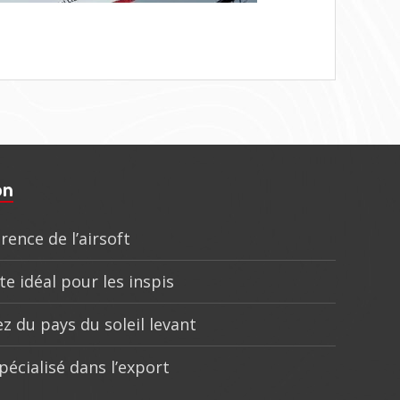
on
rence de l’airsoft
te idéal pour les inspis
z du pays du soleil levant
pécialisé dans l’export