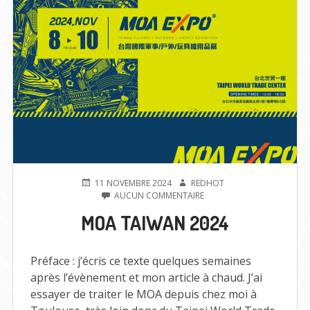
PUBLIÉ
AUTEUR
11 NOVEMBRE 2024
REDHOT
LE
SUR
AUCUN COMMENTAIRE
MOA
MOA TAIWAN 2024
TAIWAN
2024
Préface : j’écris ce texte quelques semaines
après l’évènement et mon article à chaud. J’ai
essayer de traiter le MOA depuis chez moi à