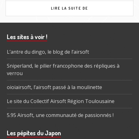
TEASING
LIRE LA SUITE DE
NOUVEAUTÉS
TOKYO
MARUI
Barre
Les sites à voir !
subsidiaire
L’antre du dingo, le blog de l’airsoft
Sniperland, le pilier francophone des répliques à
verrou
oioiairsoft, l’airsoft passé à la moulinette
Le site du Collectif Airsoft Région Toulousaine
5.95 Airsoft, une communauté de passionnés !
Les pépites du Japon