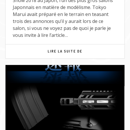
Show 2018 au Japon, l’un des plus gros salons
Japonnais en matière de modélisme. Tokyo
Marui avait préparé en le terrain en teasant
trois des annonces qu’il y aurait lors de ce
salon, si vous ne voyez pas de quoi je parle je
vous invite à lire l’article…
SHIZUOKA
LIRE LA SUITE DE
HOBBY
SHOW
2018
–
MEH/20