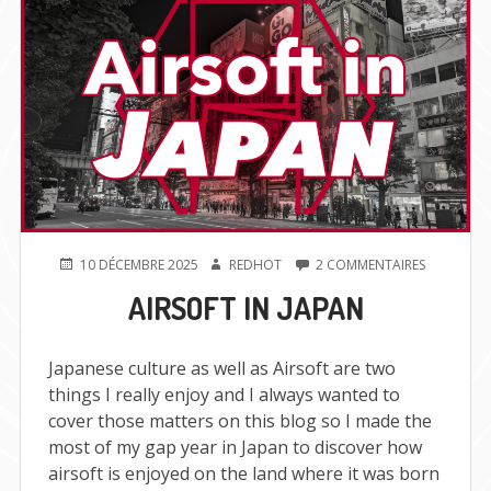
PUBLIÉ
AUTEUR
SUR
10 DÉCEMBRE 2025
REDHOT
2 COMMENTAIRES
LE
AIRSOFT
AIRSOFT IN JAPAN
IN
JAPAN
Japanese culture as well as Airsoft are two
things I really enjoy and I always wanted to
cover those matters on this blog so I made the
most of my gap year in Japan to discover how
airsoft is enjoyed on the land where it was born