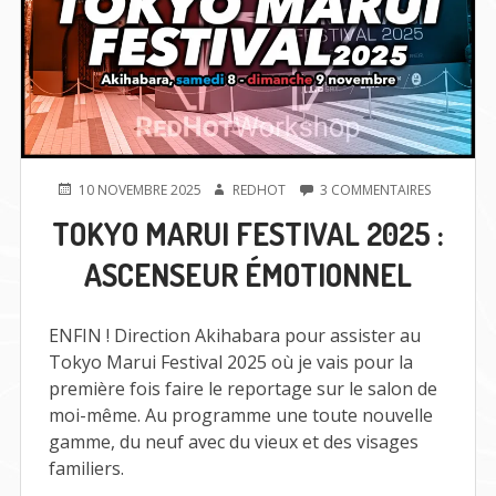
PUBLIÉ
AUTEUR
SUR
10 NOVEMBRE 2025
REDHOT
3 COMMENTAIRES
LE
TOKYO
TOKYO MARUI FESTIVAL 2025 :
MARUI
FESTIVAL
ASCENSEUR ÉMOTIONNEL
2025
:
ASCENSEU
ÉMOTION
ENFIN ! Direction Akihabara pour assister au
Tokyo Marui Festival 2025 où je vais pour la
première fois faire le reportage sur le salon de
moi-même. Au programme une toute nouvelle
gamme, du neuf avec du vieux et des visages
familiers.