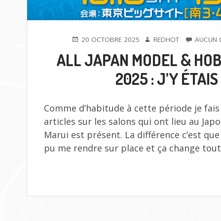
PUBLIÉ
AUTEUR
20 OCTOBRE 2025
REDHOT
AUCUN 
LE
ALL JAPAN MODEL & HO
2025 : J’Y ÉTAIS 
Comme d’habitude à cette période je fais
articles sur les salons qui ont lieu au Ja
Marui est présent. La différence c’est que 
pu me rendre sur place et ça change tout