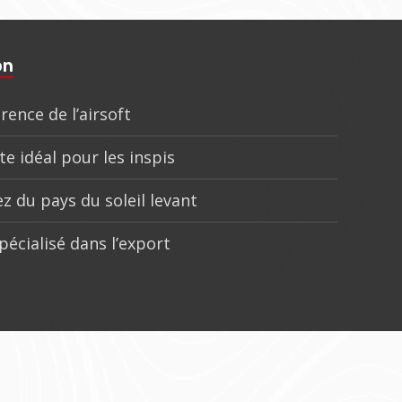
on
rence de l’airsoft
te idéal pour les inspis
z du pays du soleil levant
pécialisé dans l’export