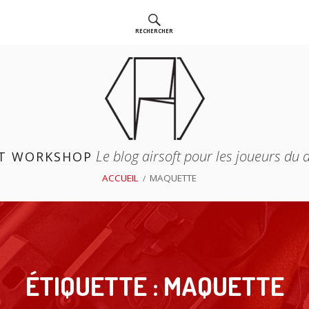
RECHERCHER
Le blog airsoft pour les joueurs du
T WORKSHOP
ACCUEIL
MAQUETTE
ÉTIQUETTE :
MAQUETTE