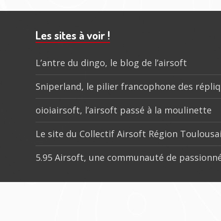
Barre
subsidiaire
Les sites à voir !
L’antre du dingo, le blog de l’airsoft
Sniperland, le pilier francophone des répli
oioiairsoft, l’airsoft passé à la moulinette
Le site du Collectif Airsoft Région Toulousa
5.95 Airsoft, une communauté de passionné
Menu
social