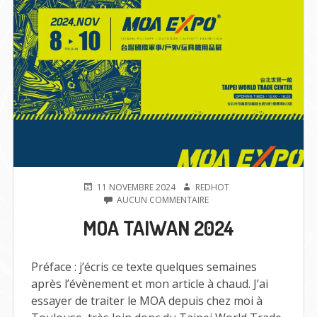
PUBLIÉ
AUTEUR
11 NOVEMBRE 2024
REDHOT
LE
SUR
AUCUN COMMENTAIRE
MOA
MOA TAIWAN 2024
TAIWAN
2024
Préface : j’écris ce texte quelques semaines
après l’évènement et mon article à chaud. J’ai
essayer de traiter le MOA depuis chez moi à