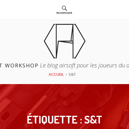
RECHERCHER
Le blog airsoft pour les joueurs du
T WORKSHOP
ACCUEIL
S&T
ÉTIQUETTE :
S&T