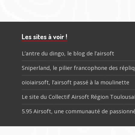
202
Barre
subsidiaire
Les sites à voir !
L’antre du dingo, le blog de l’airsoft
Sniperland, le pilier francophone des répli
oioiairsoft, l’airsoft passé à la moulinette
Le site du Collectif Airsoft Région Toulousa
5.95 Airsoft, une communauté de passionné
Menu