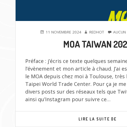
PUBLIÉ
AUTEUR
11 NOVEMBRE 2024
REDHOT
AUCUN
LE
MOA TAIWAN 20
Préface : j’écris ce texte quelques semain
l’évènement et mon article à chaud. J’ai e
le MOA depuis chez moi à Toulouse, très 
Taipei World Trade Center. Pour ça je me
divers posts sur des réseaux tels que Twi
ainsi qu’Instagram pour suivre ce…
MOA
LIRE LA SUITE DE
TAI