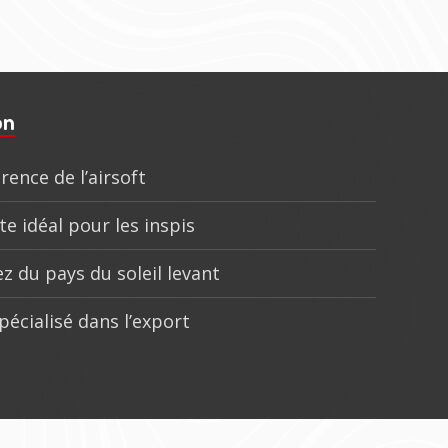
on
rence de l’airsoft
te idéal pour les inspis
z du pays du soleil levant
pécialisé dans l’export