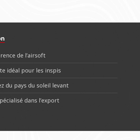
on
rence de l’airsoft
te idéal pour les inspis
z du pays du soleil levant
pécialisé dans l’export