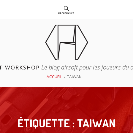
RECHERCHER
Le blog airsoft pour les joueurs du
T WORKSHOP
ACCUEIL
TAIWAN
ÉTIQUETTE :
TAIWAN