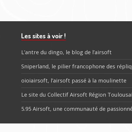
202
Barre
subsidiaire
Les sites à voir !
L’antre du dingo, le blog de l’airsoft
Sniperland, le pilier francophone des répli
oioiairsoft, l’airsoft passé à la moulinette
Le site du Collectif Airsoft Région Toulousa
5.95 Airsoft, une communauté de passionné
Menu