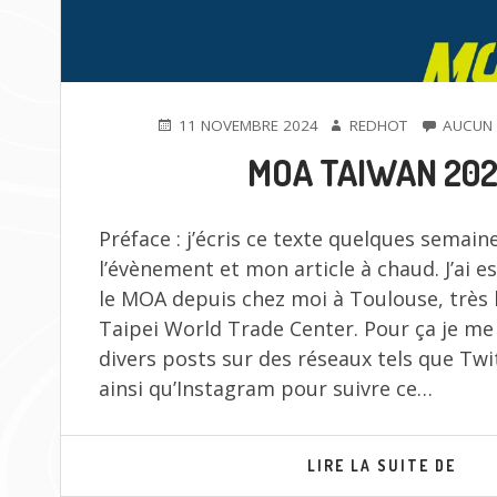
PUBLIÉ
AUTEUR
11 NOVEMBRE 2024
REDHOT
AUCUN
LE
MOA TAIWAN 20
Préface : j’écris ce texte quelques semain
l’évènement et mon article à chaud. J’ai e
le MOA depuis chez moi à Toulouse, très 
Taipei World Trade Center. Pour ça je me
divers posts sur des réseaux tels que Twi
ainsi qu’Instagram pour suivre ce…
MOA
LIRE LA SUITE DE
TAI