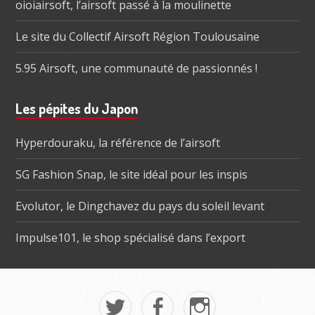
oioiairsoft, l’airsoft passé à la moulinette
Le site du Collectif Airsoft Région Toulousaine
5.95 Airsoft, une communauté de passionnés !
Les pépites du Japon
Hyperdouraku, la référence de l’airsoft
SG Fashion Snap, le site idéal pour les inspis
Evolutor, le Dingchavez du pays du soleil levant
Impulse101, le shop spécialisé dans l’export
Menu
Mon
La
Mon
social