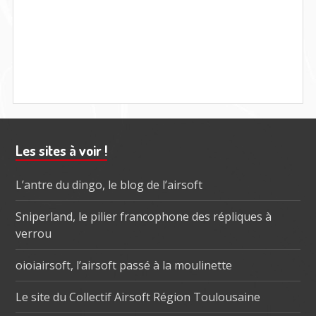
Barre
Les sites à voir !
subsidiaire
L’antre du dingo, le blog de l’airsoft
Sniperland, le pilier francophone des répliques à
verrou
oioiairsoft, l’airsoft passé à la moulinette
Le site du Collectif Airsoft Région Toulousaine